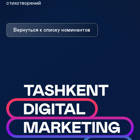
стихотворений
Вернуться к списку номинантов