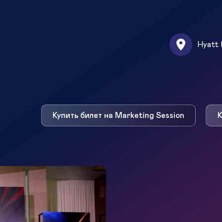
Hyatt 
Купить билет на Marketing Session
К