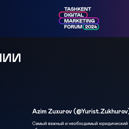
МИИ
Azim Zuxurov (@Yurist.Zukhurov
Самый важный и необходимый юридический к