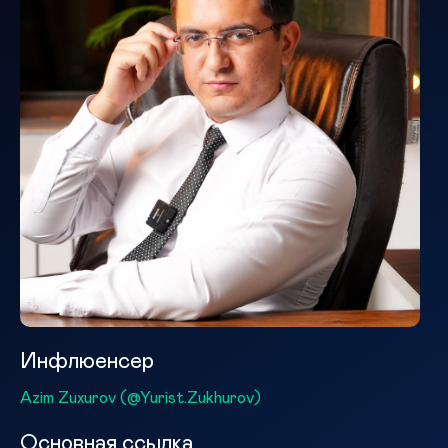
Инфлюенсер
Azim Zuxurov (@Yurist.Zukhurov)
Основная ссылка