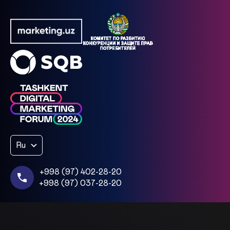
Ru
+998 (97) 402-28-20
+998 (97) 037-28-20