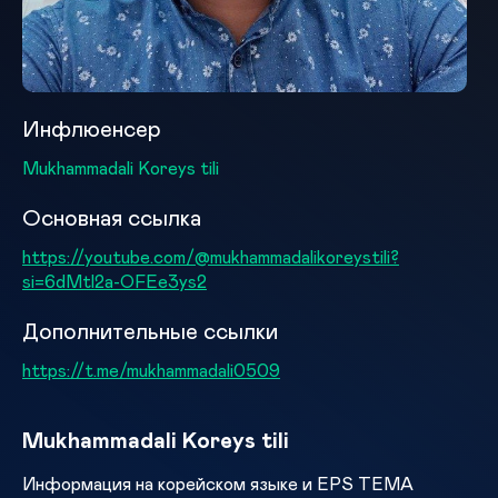
Инфлюенсер
Mukhammadali Koreys tili
Основная ссылка
https://youtube.com/@mukhammadalikoreystili?
si=6dMtl2a-OFEe3ys2
Дополнительные ссылки
https://t.me/mukhammadali0509
Mukhammadali Koreys tili
Информация на корейском языке и EPS ТЕМА