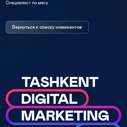
Специалист по мясу
Вернуться к списку номинантов