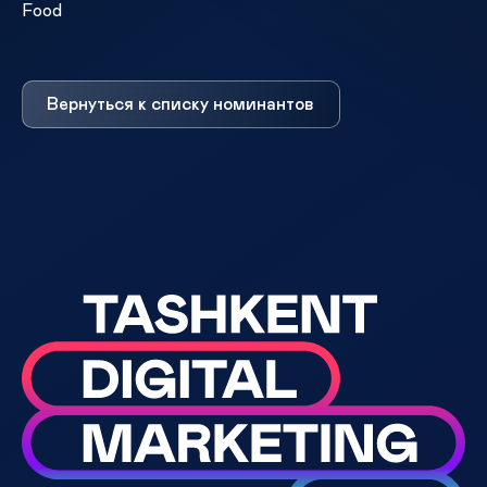
Food
Вернуться к списку номинантов