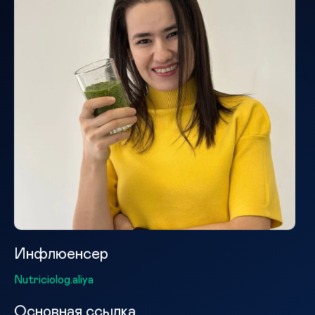
Инфлюенсер
Nutriciolog.aliya
Основная ссылка