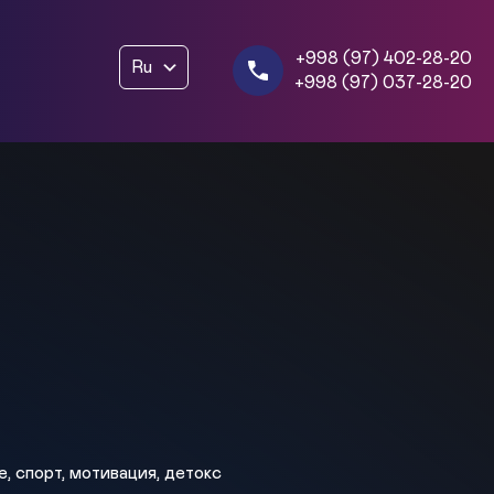
+998 (97) 402-28-20
Ru
+998 (97) 037-28-20
, спорт, мотивация, детокс