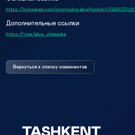
https://instagram.com/nutriciolog.aliya?igshid=OGQ5ZD
Дополнительные ссылки
https://t.me/aliya_vitaminka
Вернуться к списку номинантов