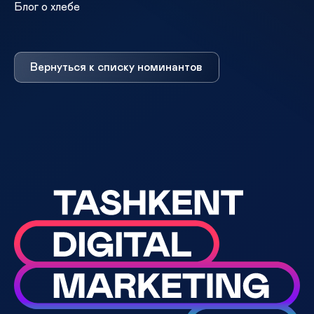
Блог о хлебе
Вернуться к списку номинантов