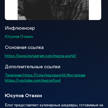
Инфлюенсер
Юсупов Отахон
Основная ссылка
https://www.instagram.com/mazza.world/
Дополнительные ссылки
Телеграм https://t.me/mazzaworld Инстаграм
https://youtube.com/mazzafood
Юсупов Отахон
Блог представляет кулинарные шедевры, готовимые на