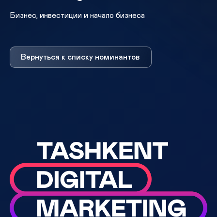
Бизнес, инвестиции и начало бизнеса
Вернуться к списку номинантов