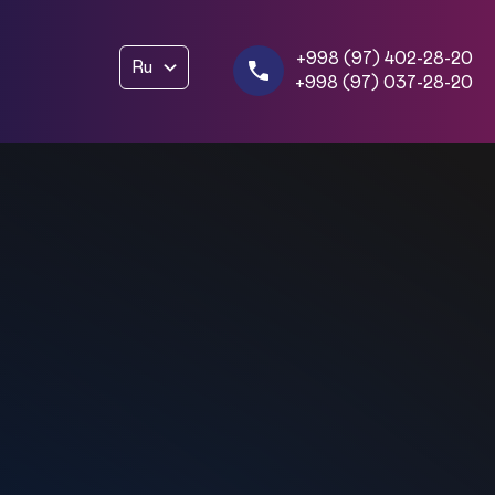
+998 (97) 402-28-20
Ru
+998 (97) 037-28-20