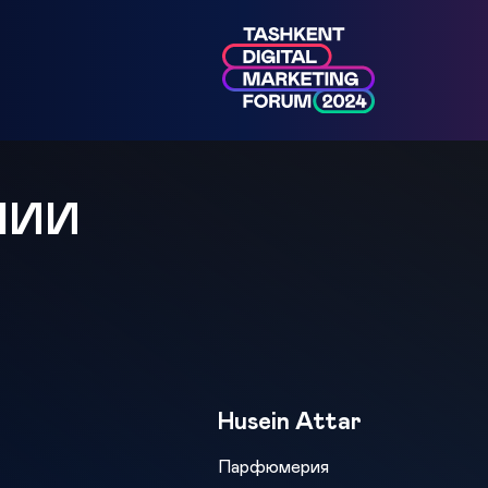
МИИ
Husein Attar
Парфюмерия