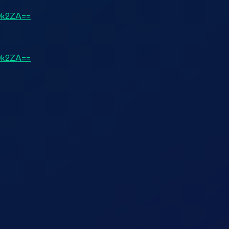
ODk2ZA==
ODk2ZA==