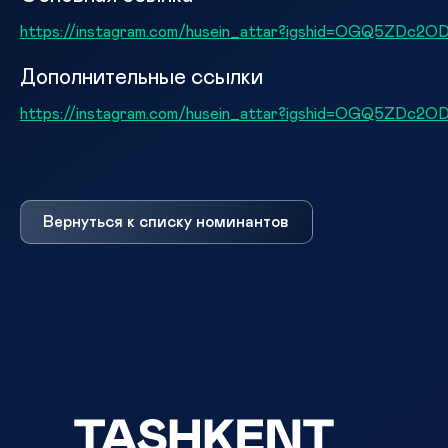
https://instagram.com/husein_attar?igshid=OGQ5ZDc2
Дополнительные ссылки
https://instagram.com/husein_attar?igshid=OGQ5ZDc2
Вернуться к списку номинантов