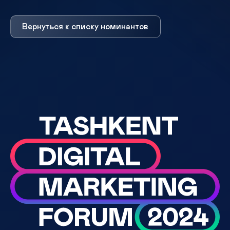
Вернуться к списку номинантов