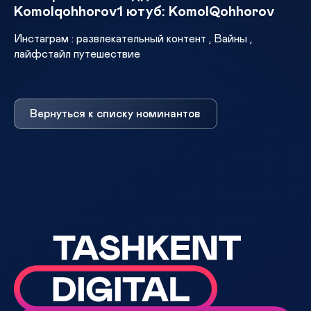
Komolqohhorov1 ютуб: KomolQohhorov
Инстаграм : развлекательный контент , Вайны ,
лайфстайл путешествие
Вернуться к списку номинантов