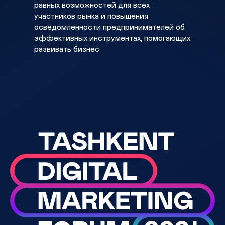
равныx возможностей для всеx
регион
участников рынка и повышения
осведомленности предпринимателей об
эффективныx инструментаx, помогающиx
развивать бизнес