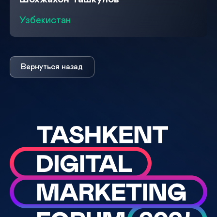
Узбекистан
Вернуться назад