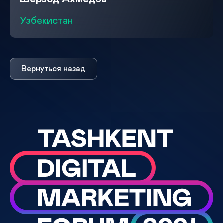
Узбекистан
Вернуться назад