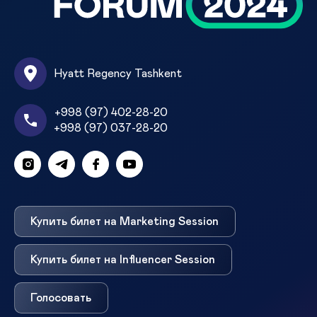
Hyatt Regency Tashkent
+998 (97) 402-28-20
+998 (97) 037-28-20
Купить билет на Marketing Session
Купить билет на Influencer Session
Голосовать