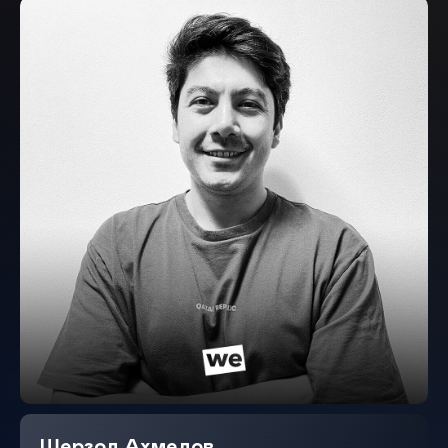
Шерзод Ахмедов